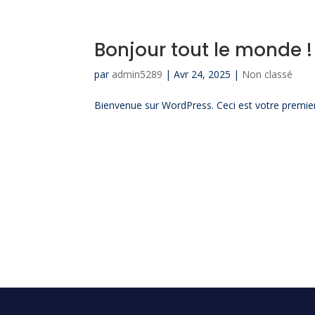
Bonjour tout le monde !
par
admin5289
|
Avr 24, 2025
|
Non classé
Bienvenue sur WordPress. Ceci est votre premier 